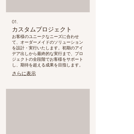
01.
カスタムプロジェクト
お客様のユニークなニーズに合わせ
て、オーダーメイドのソリューション
を設計・実行いたします。初期のアイ
デア出しから最終的な実行まで、プロ
ジェクトの全段階でお客様をサポート
し、期待を超える成果を目指します。
さらに表示