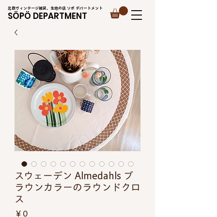
北欧ヴィンテージ雑貨、生地の店 ソポ デパートメント
SÖPÖ DEPARTMENT
スウェーデン Almedahls ブ
ラウンカラーのラウンドクロ
ス
価
￥0