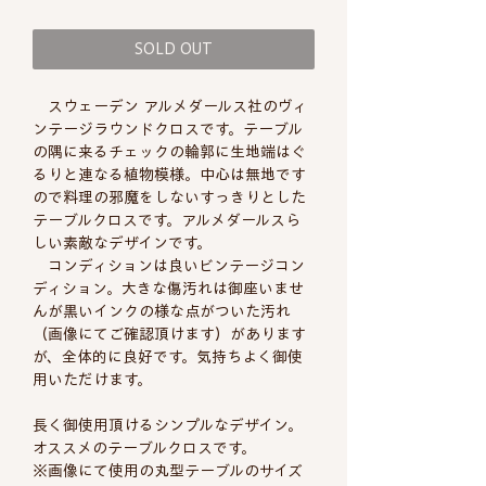
格
SOLD OUT
スウェーデン アルメダールス社のヴィ
ンテージラウンドクロスです。テーブル
の隅に来るチェックの輪郭に生地端はぐ
るりと連なる植物模様。中心は無地です
ので料理の邪魔をしないすっきりとした
テーブルクロスです。アルメダールスら
しい素敵なデザインです。
コンディションは良いビンテージコン
ディション。大きな傷汚れは御座いませ
んが黒いインクの様な点がついた汚れ
（画像にてご確認頂けます）があります
が、全体的に良好です。気持ちよく御使
用いただけます。
長く御使用頂けるシンプルなデザイン。
オススメのテーブルクロスです。
※画像にて使用の丸型テーブルのサイズ