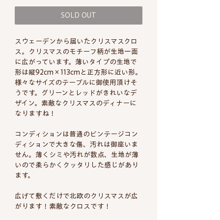
SOLD OUT
スウェーデンから届いたクリスマスクロ
ス。クリスマスのモチーフ柄が生地一面
に広がっています。薄いタイプの生地で
形は縦92cm×113cmと正方形に近い形。
様々なサイズのテーブルに御使用頂けそ
うです。グリーンとレッドがきれいなデ
ザイン。素敵なクリスマスのディナーに
なりますね！
コンディションは普通のビンテージコン
ディションで大きな傷、汚れは御座いま
せん。薄くシミや汚れが数点、生地が薄
いので柔らかくクッタリした感じがあり
ます。
広げて敷くだけで北欧のクリスマスが広
がります！素敵なクロスです！