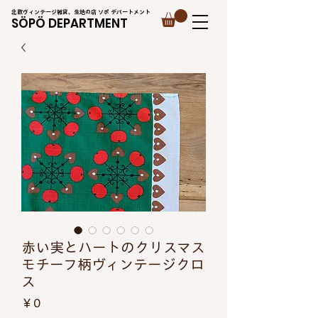
北欧ヴィンテージ雑貨、生地の店 ソポ デパートメント
SÖPÖ DEPARTMENT
赤い実とハートのクリスマス
モチーフ柄ヴィンテージクロ
ス
価
￥0
格