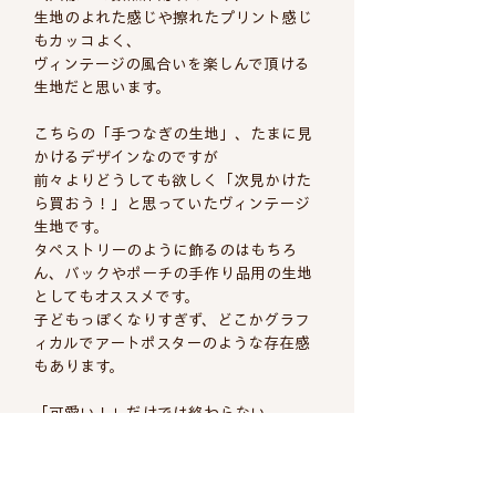
生地のよれた感じや擦れたプリント感じ
もカッコよく、
ヴィンテージの風合いを楽しんで頂ける
生地だと思います。
こちらの「手つなぎの生地」、たまに見
かけるデザインなのですが
前々よりどうしても欲しく「次見かけた
ら買おう！」と思っていたヴィンテージ
生地です。
タペストリーのように飾るのはもちろ
ん、バックやポーチの手作り品用の生地
としてもオススメです。
子どもっぽくなりすぎず、どこかグラフ
ィカルでアートポスターのような存在感
もあります。
「可愛い！」だけでは終わらない、
北欧デザインの遊び心がぎゅっと詰まっ
たファブリックです