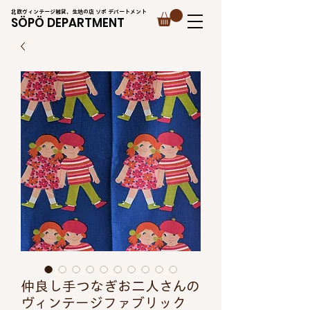
北欧ヴィンテージ雑貨、生地の店 ソポ デパートメント
SÖPÖ DEPARTMENT
仲良し手つなぎお二人さんの
ヴィンテージファブリック