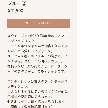
ブルー②
価
￥11,500
格
カートに追加する
スウェーデンの1960-70年代のヴィンテ
ージファブリック
にっこり手つなぎさんが仲良く並んで歩
くなんとも愛らしいデザイン。
ぱっと目を引く深いブルーの背景に、ピ
ンクや赤、グリーンの明るいカラー。
花柄ワンピースの女の子と、ボーダーシ
ャツの男の子がとってもオシャレです。
コンディションは普通のヴィンテージコ
ンディション。
大きなシミや傷は無いのですが全体的に
色褪せや使用感は見られます。
他各地に小さい傷や汚れも見られます
（画像にて数点確認頂けます）