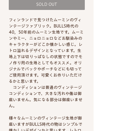
SOLD OUT
フィンランドで見つけたムーミンのヴィ
ンテージファブリック。BULLS時代の
40，50年前のムーミン生地です。ムーミ
ンやミー、ニョロニョロなどお馴染みの
キャラクターがどこか懐かしい感じ。レ
トロ溢れるデザインとなっています。生
地上下は切りっぱなしの状態ですのでモ
ノ作り用の生地としてもオススメ。オリ
ジナルでバックやポーチなどにも切って
ご使用頂けます。可愛くお作りいただけ
るかと思います。
コンディションは普通のヴィンテージ
コンディションで、大きな汚れや傷は御
座いません。気になる部分は御座いませ
ん。
様々なムーミンのヴィンテージ生地が御
座いますがBULLS時代の物はシンプルで
懐かしいデザインかと思います。レトロ