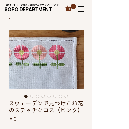
北欧ヴィンテージ雑貨、生地の店 ソポ デパートメント
SÖPÖ DEPARTMENT
スウェーデンで見つけたお花
のステッチクロス（ピンク）
価
￥0
格