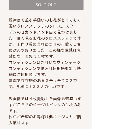
SOLD OUT
規律良く並ぶ手縫いのお花がとっても可
愛いクロスステッチのクロス。スウェー
デンのセカンドハンド店で見つけまし
た。良く見るお花のクロスステッチです
が、手作り感に溢れあまりの可愛らしさ
に選んでおりました。この様な生地は素
敵だな と思う１枚です。
コンディションはきれいなヴィンテージ
コンディションで傷汚れ使用感も無く快
適にご使用頂けます。
清潔で存在感のあるステッチクロスで
す。食卓にオススメの生地です！
※画像では４枚撮影した画像も御座いま
すがこちらのページはピンクの１枚のみ
です。
他色ご希望のお客様は他ページよりご購
入頂けます