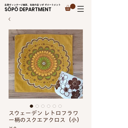
北欧ヴィンテージ雑貨、生地の店 ソポ デパートメント
SÖPÖ DEPARTMENT
スウェーデン レトロフラワ
ー柄のスクエアクロス（小）