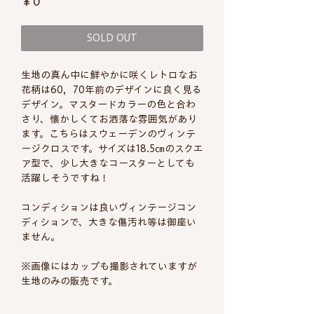
価
￥0
格
SOLD OUT
生地の真ん中に鮮やかに咲くレトロなお
花柄は60，70年前のデザインに良く見る
デザイン。マスタードカラーの色と合わ
さり、懐かしくてお洒落な雰囲気があり
ます。こちらはスウェーデンのヴィンテ
ージクロスです。サイズは18.5㎝のスクエ
ア型で、少し大きなコースターとしても
活躍しそうですね！
コンディションは良いヴィンテージコン
ディションで、大きな傷汚れ等は御座い
ません。
※画像にはカップも撮影されていますが
生地のみの販売です。