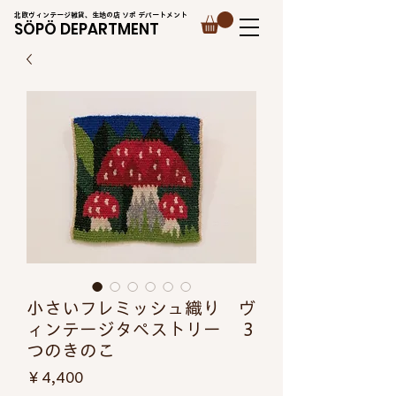
北欧ヴィンテージ雑貨、生地の店 ソポ デパートメント
SÖPÖ DEPARTMENT
小さいフレミッシュ織り ヴ
ィンテージタペストリー 3
つのきのこ
価
￥4,400
格