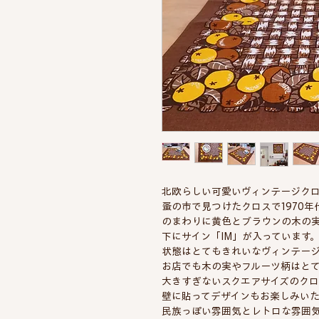
北欧らしい可愛いヴィンテージク
蚤の市で見つけたクロスで1970
のまわりに黄色とブラウンの木の
下にサイン「IM」が入っています
状態はとてもきれいなヴィンテー
お店でも木の実やフルーツ柄はと
大きすぎないスクエアサイズのク
壁に貼ってデザインもお楽しみい
民族っぽい雰囲気とレトロな雰囲