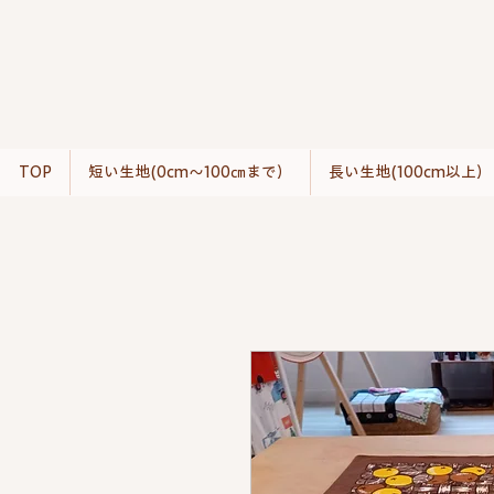
TOP
短い生地(0cm〜100㎝まで）
長い生地(100cm以上）