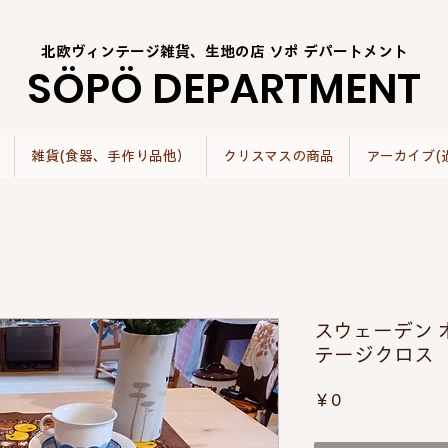
北欧ヴィンテージ雑貨、生地の店 ソポ デパートメント
SÖPÖ DEPARTMENT
雑貨(食器、手作り品他）
クリスマスの商品
アーカイブ(
スウェーデン 
テージクロス
価
￥0
格