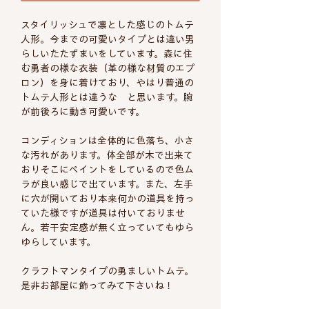
スタイリッシュで凛とした感じのトムテ
人形。今までの可愛いタイプとは違い男
らしいたたずまいをしています。森に住
む勇者の様な衣装（革の様な材質のエプ
ロン）を身に着けており、やはり普通の
トムテ人形とは違うな と思います。腕
が前後ろに動き可愛いです。
コンディションは全体的に色落ち、小さ
な汚れがあります。体全部が木で出来て
おりそこにペイントをしているので色ム
ラが良い感じで出ています。また、左手
に穴が開いており本来何かの道具を持っ
ていた様ですが道具は付いておりませ
ん。若干安定感が無く立っていてもゆら
ゆらしています。
クラフトマンタイプの勇ましいトムテ。
是非お部屋に飾ってみて下さいね！