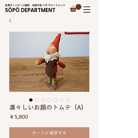
北欧ヴィンテージ雑貨、生地の店 ソポ デパートメント
SÖPÖ DEPARTMENT
凛々しいお顔のトムテ（A）
価
￥5,800
格
カートに追加する