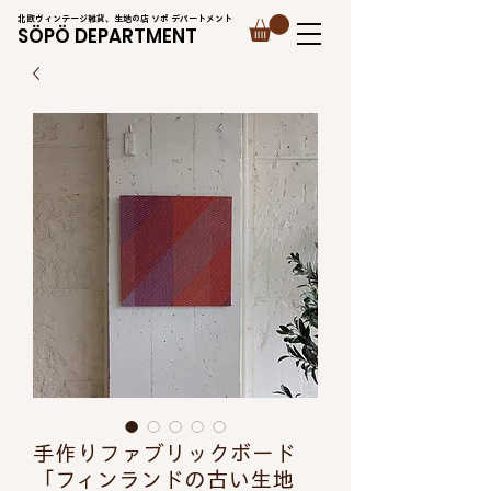
北欧ヴィンテージ雑貨、生地の店 ソポ デパートメント
SÖPÖ DEPARTMENT
手作りファブリックボード
「フィンランドの古い生地