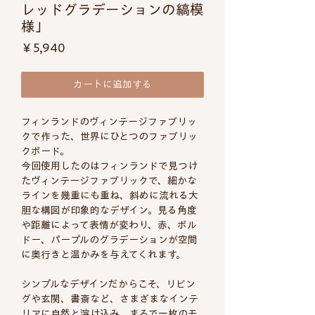
レッドグラデーションの縞模
様」
価
￥5,940
格
カートに追加する
フィンランドのヴィンテージファブリッ
クで作った、世界にひとつのファブリッ
クボード。
今回使用したのはフィンランドで見つけ
たヴィンテージファブリックで、細かな
ラインを幾重にも重ね、斜めに流れる大
胆な構図が印象的なデザイン。見る角度
や距離によって表情が変わり、赤、ボル
ドー、パープルのグラデーションが空間
に奥行きと温かみを与えてくれます。
シンプルなデザインだからこそ、リビン
グや玄関、書斎など、さまざまなインテ
リアに自然と溶け込み、まるで一枚のモ