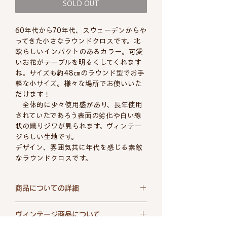
SOLD OUT
60年代から70年代、スウェーデンからや
ってきた小さなラウンドクロスです。北
欧らしいインパクトのあるカラー。可愛
いお花がテーブルを明るくしてくれます
ね。サイズも約48㎝のラウンド型でお手
軽な小サイズ。様々な場所でお使いいた
だけます！
全体的に少々使用感があり、長年使用
されていたであろう表面の劣化や白い線
状の織りジワが見られます。ヴィンテー
ジらしい生地です。
デザイン、雰囲気共に年代を感じる素敵
なラウンドクロスです。
商品についての詳細
ブランド
不明
ヴィンテージ商品について