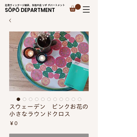
北欧ヴィンテージ雑貨、生地の店 ソポ デパートメント
SÖPÖ DEPARTMENT
スウェーデン ピンクお花の
小さなラウンドクロス
価
￥0
格