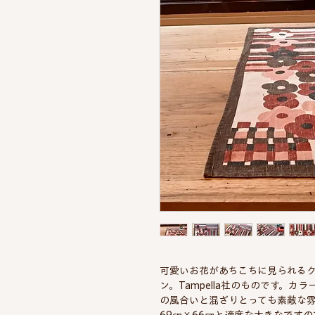
可愛いお花があちこちに見られるクロスは
ン。Tampella社のものです。
の風合いと混ざりとっても素敵な
69㎝×66㎝と適度な大きなです