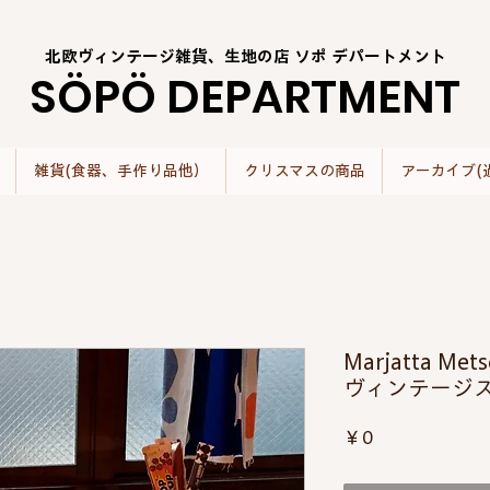
北欧ヴィンテージ雑貨、生地の店 ソポ デパートメント
SÖPÖ DEPARTMENT
雑貨(食器、手作り品他）
クリスマスの商品
アーカイブ(
Marjatta M
ヴィンテージ
価
￥0
格