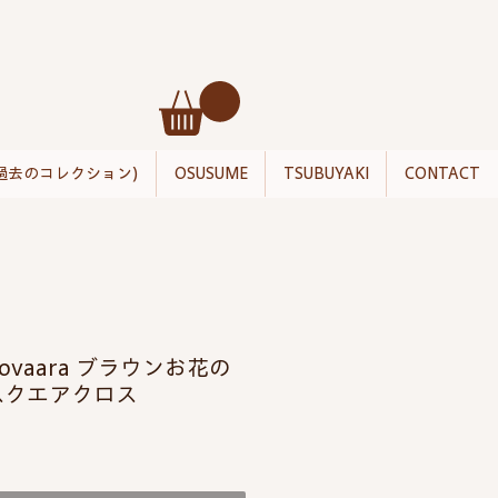
過去のコレクション)
OSUSUME
TSUBUYAKI
CONTACT
etsovaara ブラウンお花の
スクエアクロス