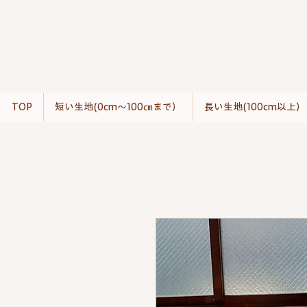
TOP
短い生地(0cm〜100㎝まで）
長い生地(100cm以上）