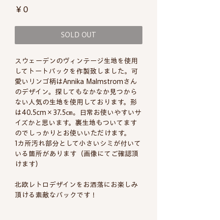
価
￥0
格
SOLD OUT
スウェーデンのヴィンテージ生地を使用
してトートバックを作製致しました。可
愛いリンゴ柄はAnnika Malmstromさん
のデザイン。探してもなかなか見つから
ない人気の生地を使用しております。形
は40.5cm×37.5㎝。日常お使いやすいサ
イズかと思います。裏生地もついてます
のでしっかりとお使いいただけます。
1カ所汚れ部分として小さいシミが付いて
いる箇所があります（画像にてご確認頂
けます）
北欧レトロデザインをお洒落にお楽しみ
頂ける素敵なバックです！