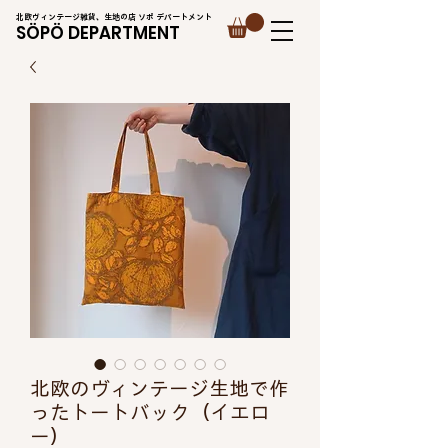
北欧ヴィンテージ雑貨、生地の店 ソポ デパートメント
SÖPÖ DEPARTMENT
北欧のヴィンテージ生地で作
ったトートバック（イエロ
ー）