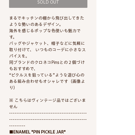
SOLD OUT
まるでキッチンの棚から飛び出してきた
ような勢いのあるデザイン。
海外を感じるポップな色使いも魅力で
す。
バッグやジャケット、帽子などに気軽に
取り付けて、 いつものコーデに小さなス
パイスを。
同ブランドのクロネコPinsとの２個づけ
もおすすめで、
“ピクルスを狙っている”ような遊び心の
ある組み合わせもオシャレです（画像よ
り）
※ こちらはヴィンテージ品ではございま
せん
-------------------------------------------
-------------------------------------------
---------
■ENAMEL "PIN PICKLE JAR"