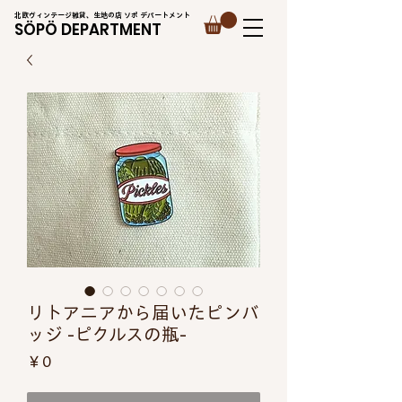
北欧ヴィンテージ雑貨、生地の店 ソポ デパートメント
SÖPÖ DEPARTMENT
リトアニアから届いたピンバ
ッジ -ピクルスの瓶-
価
￥0
格