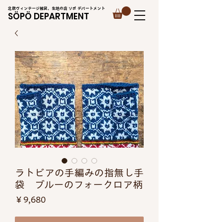
北欧ヴィンテージ雑貨、生地の店 ソポ デパートメント
SÖPÖ DEPARTMENT
ラトビアの手編みの指無し手
袋 ブルーのフォークロア柄
価
￥9,680
格