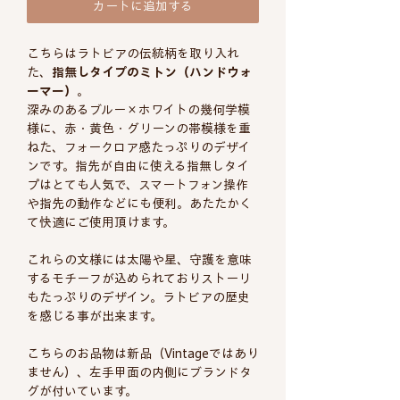
カートに追加する
こちらはラトビアの伝統柄を取り入れ
た、
指無しタイプのミトン（ハンドウォ
ーマー）
。
深みのあるブルー×ホワイトの幾何学模
様に、赤・黄色・グリーンの帯模様を重
ねた、フォークロア感たっぷりのデザイ
ンです。指先が自由に使える指無しタイ
プはとても人気で、スマートフォン操作
や指先の動作などにも便利。あたたかく
て快適にご使用頂けます。
これらの文様には太陽や星、守護を意味
するモチーフが込められておりストーリ
もたっぷりのデザイン。ラトビアの歴史
を感じる事が出来ます。
こちらのお品物は新品（Vintageではあり
ません）、左手甲面の内側にブランドタ
グが付いています。