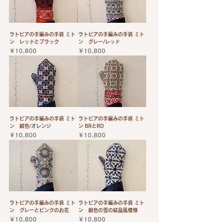
ラトビアの手編みの手袋 ミト
ラトビアの手編みの手袋 ミト
ン レッドとブラック
ン グレー/レッド
価格
価格
￥10,800
￥10,800
ラトビアの手編みの手袋 ミト
ラトビアの手編みの手袋 ミト
ン 紺色/オレンジ
ン BRとRD
価格
価格
￥10,800
￥10,800
ラトビアの手編みの手袋 ミト
ラトビアの手編みの手袋 ミト
ン グレーとピンクのお花
ン 紺色の雪の結晶風模様
価格
価格
￥10,800
￥10,800