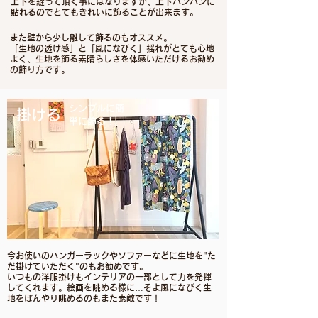
上下を縫って頂く事にはなりますが、上下パンパンに
貼れるのでとてもきれいに飾ることが出来ます。
また壁から少し離して飾るのもオススメ。
「生地の透け感」と「風になびく」揺れがとても心地
よく、生地を飾る素晴らしさを体感いただけるお勧め
の飾り方です。
​シンプルに簡
​​掛ける
単に飾る！
​​​今お使いのハンガーラックやソファーなどに
生地を"た
だ掛けていただく"のもお勧めです。
いつもの洋服掛けもインテリアの一部として
力を発揮
してくれます。
絵画を眺める様に…
そよ風になびく生
地をぼんやり眺めるのもまた素敵です！