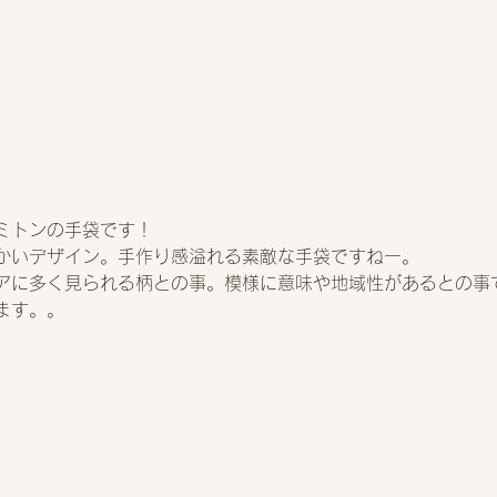
ミトンの手袋です！
かいデザイン。手作り感溢れる素敵な手袋ですねー。
アに多く見られる柄との事。模様に意味や地域性があるとの事
ます。。