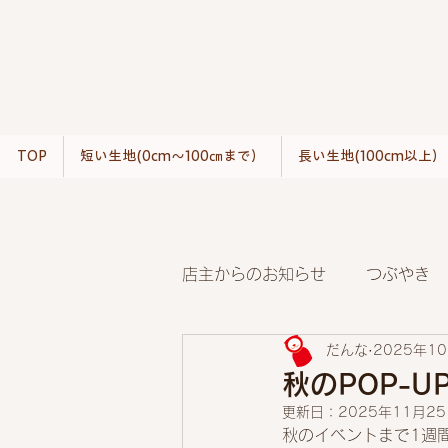
TOP
短い生地(0cm〜100㎝まで）
長い生地(100cm以上）
店主からのお知らせ
つぶやき
だんな
2025年1
秋のPOP-
更新日：
2025年11月2
秋のイベントまで1週