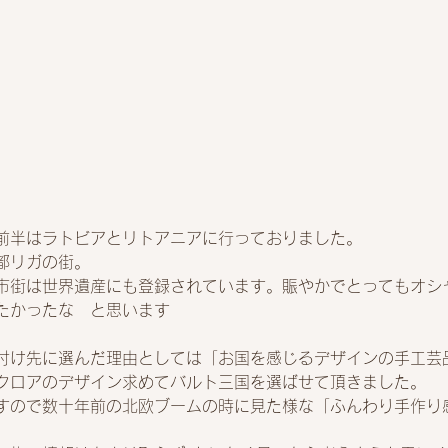
前半はラトビアとリトアニアに行っておりました。
都リガの街。
市街は世界遺産にも登録されています。賑やかでとってもオシ
たかったな　と思います
付け先に選んだ理由としては「お国を感じるデザインの手工芸
クロアのデザイン求めてバルト三国を選ばせて頂きました。
すので数十年前の北欧ブームの時に見た様な「ふんわり手作り