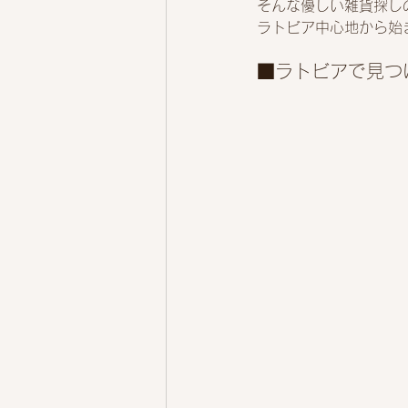
そんな優しい雑貨探し
ラトビア中心地から始
■ラトビアで見つけ