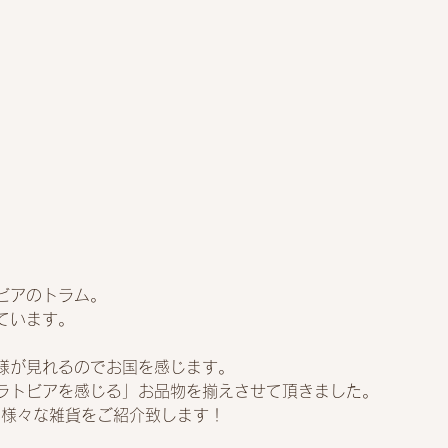
ビアのトラム。
ています。
様が見れるのでお国を感じます。
ラトビアを感じる」お品物を揃えさせて頂きました。
商品、様々な雑貨をご紹介致します！