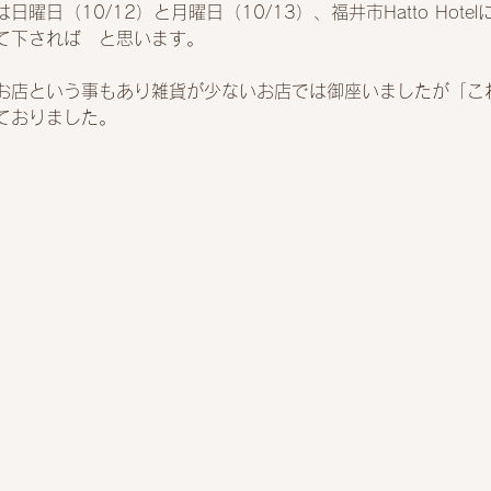
曜日（10/12）と月曜日（10/13）、福井市Hatto Hote
て下されば　と思います。
お店という事もあり雑貨が少ないお店では御座いましたが「こ
ておりました。