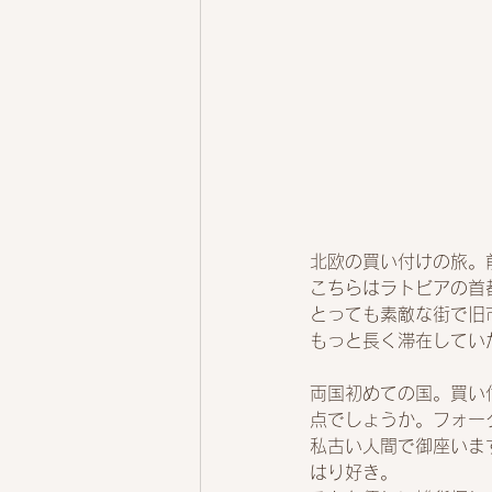
北欧の買い付けの旅。
こちらはラトビアの首
とっても素敵な街で旧
もっと長く滞在してい
両国初めての国。買い
点でしょうか。フォー
私古い人間で御座いま
はり好き。