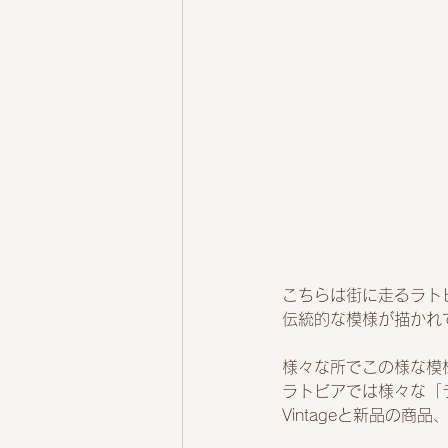
こちらは街に走るラト
伝統的な模様が描かれ
様々な所でこの様な模
ラトビアでは様々な「
Vintageと新品の