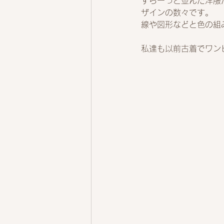
ずらーっと並んだ洋服
ザインの数々です。
線や図形などと色の組
私達も以前古着でワン