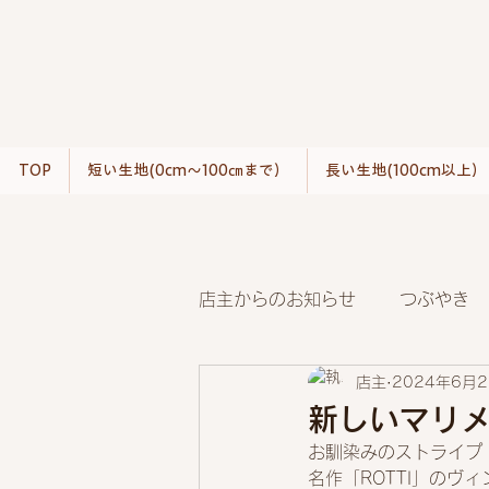
TOP
短い生地(0cm〜100㎝まで）
長い生地(100cm以上）
店主からのお知らせ
つぶやき
店主
2024年6月
新しいマリメ
お馴染みのストライプ
名作「ROTTI」のヴ