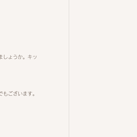
ましょうか。キッ
でもございます。
。