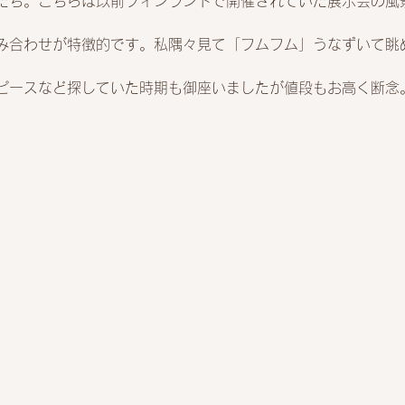
たち。こちらは以前フィンランドで開催されていた展示会の風
み合わせが特徴的です。私隅々見て「フムフム」うなずいて眺
ピースなど探していた時期も御座いましたが値段もお高く断念