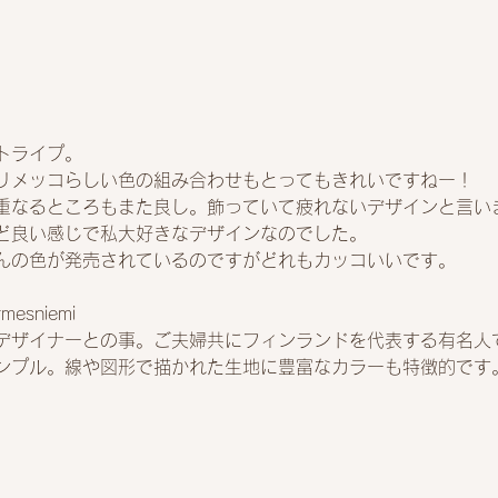
トライプ。
リメッコらしい色の組み合わせもとってもきれいですねー！
重なるところもまた良し。飾っていて疲れないデザインと言い
ど良い感じで私大好きなデザインなのでした。
んの色が発売されているのですがどれもカッコいいです。
esniemi 
デザイナーとの事。ご夫婦共にフィンランドを代表する有名人
ンプル。線や図形で描かれた生地に豊富なカラーも特徴的です