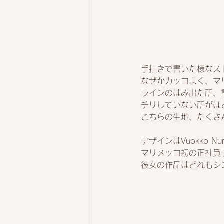
手描きで書いた様なス
なぜかカッコよく、マ
ラインのはみ出た所、
チリしていない所がほ
こちらの生地、たくさ
デザインはVuokko Nurm
マリメッコ初の正社員
彼女の作品はどれもシ