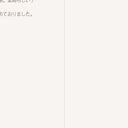
景。素晴らしいデ
めておりました。
。