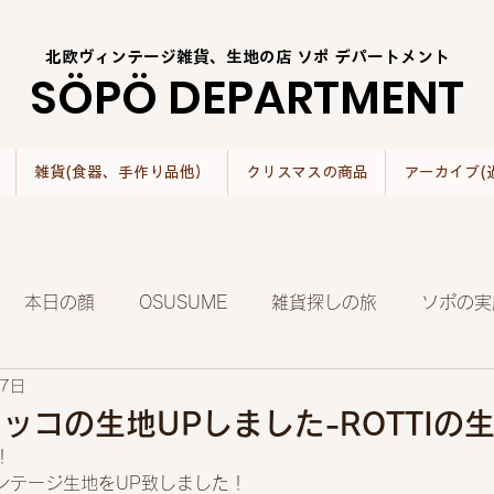
北欧ヴィンテージ雑貨、生地の店 ソポ デパートメント
SÖPÖ DEPARTMENT
雑貨(食器、手作り品他）
クリスマスの商品
アーカイブ(
本日の顔
OSUSUME
雑貨探しの旅
ソポの実
27日
ッコの生地UPしました-ROTTIの生
！
ィンテージ生地をUP致しました！