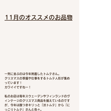
11月のオススメのお品物
一列に並ぶのは今年到着したトムテさん。
クリスマスの準備や仕事をするトムテ人形が集め
っています！
カワイイですねー！
私のお店は毎年スウェーデンやフィンランドのヴ
ィンテージのクリスマス商品を揃えているのです
が、今年は顔つきキリっと「渋トムテ」から「に
っこりトムテ」さんと色々。