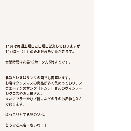
11月は毎週土曜日と日曜日営業しておりますが
11/30日（土）のみお休みをいただきます。
営業時間はお昼12時〜夕方5時までです。
北欧といえばサンタの国でも御座います。
お店はクリスマスの商品が多く集めっており、ス
ウェーデンのサンタ「トムテ」さんのヴィンテー
ジクロスやお人形さん。
またマフラーやひざ掛けなどの冬のお品物も並ん
でおります。
ほっこりとする冬のソポ。
どうぞご来店下さいね！！