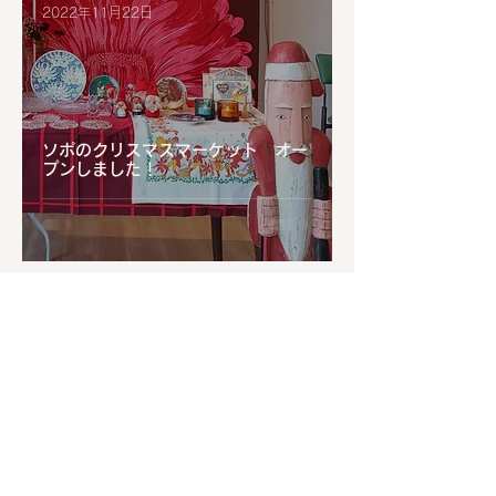
2022年11月22日
ソポのクリスマスマーケット オー
プンしました！
20
/
22
​その他のつぶやき