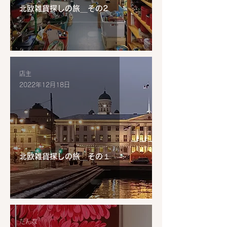
北欧雑貨探しの旅＿その2
店主
2022年12月18日
北欧雑貨探しの旅＿その１
だんな